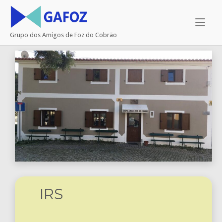
Skip
Home
to
content
Grupo dos Amigos de Foz do Cobrão
IRS